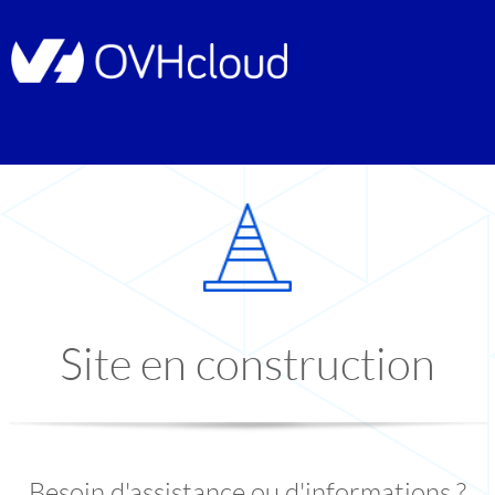
Site en construction
Besoin d'assistance ou d'informations ?